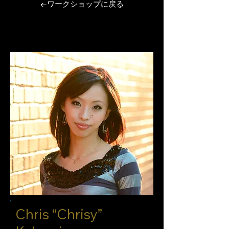
←ワークショップに戻る
Chris “Chrisy”